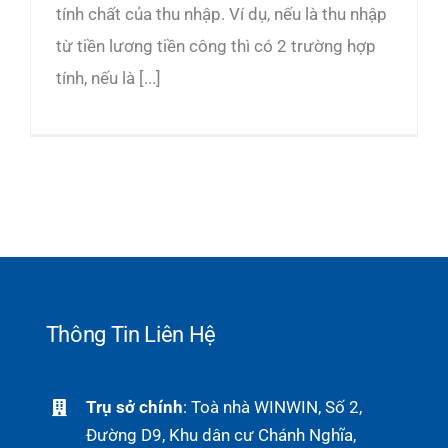
tính chất của thu nhập. Ví dụ, nếu là thu nhập
từ tiền lương tiền công thì có 2 trường hợp
tính, nếu là [...]
Thông Tin Liên Hệ
Trụ sở chính
: Toà nhà WINWIN, Số 2,
Đường D9, Khu dân cư Chánh Nghĩa,