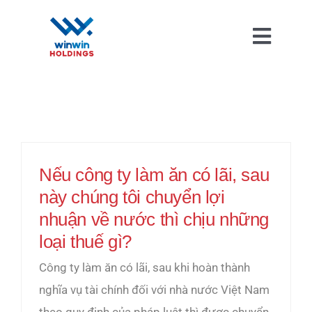
Skip
to
Toggl
content
Naviga
Nếu công ty làm ăn có lãi, sau
này chúng tôi chuyển lợi
nhuận về nước thì chịu những
loại thuế gì?
Công ty làm ăn có lãi, sau khi hoàn thành
nghĩa vụ tài chính đối với nhà nước Việt Nam