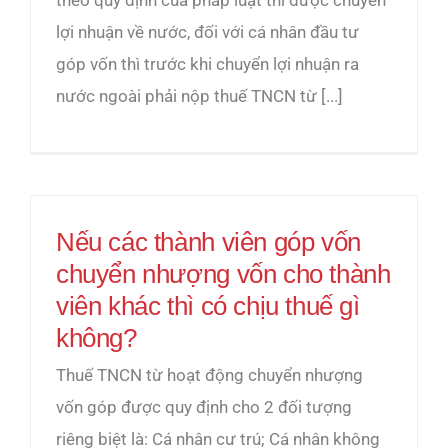
theo quy định của pháp luật thì được chuyển
lợi nhuận về nước, đối với cá nhân đầu tư
góp vốn thì trước khi chuyển lợi nhuận ra
nước ngoài phải nộp thuế TNCN từ [...]
Nếu các thành viên góp vốn
chuyển nhượng vốn cho thành
viên khác thì có chịu thuế gì
không?
Thuế TNCN từ hoạt động chuyển nhượng
vốn góp được quy định cho 2 đối tượng
riêng biệt là: Cá nhân cư trú; Cá nhân không