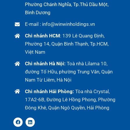
Phường Chánh Nghĩa, Tp.Thủ Dầu Một,
Bình Dương
E-mail : info@winwinholdings.vn
Chi nhánh HCM
:
139 Lê Quang Định,
Phường 14, Quận Bình Thạnh, Tp.HCM,
Việt Nam
Chi nhánh Hà Nội:
Toà nhà Lilama 10,
đường Tố Hữu, phường Trung Văn, Quận
Nam Từ Liêm, Hà Nội
Chi nhánh Hải Phòng:
Tòa nhà Crystal,
17A2-6B, Đường Lê Hồng Phong, Phường
Đông Khê, Quận Ngô Quyền, Hải Phòng