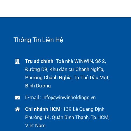
Thông Tin Liên Hệ
Trụ sở chính
: Toà nhà WINWIN, Số 2,
Đường D9, Khu dân cư Chánh Nghĩa,
Phường Chánh Nghĩa, Tp.Thủ Dầu Một,
Bình Dương
E-mail : info@winwinholdings.vn
Chi nhánh HCM
:
139 Lê Quang Định,
Phường 14, Quận Bình Thạnh, Tp.HCM,
Việt Nam