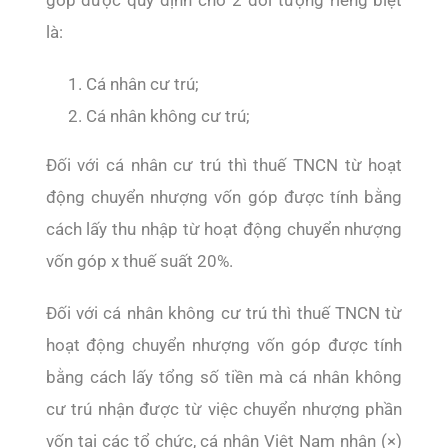
góp được quy định cho 2 đối tượng riêng biệt
là:
Cá nhân cư trú;
Cá nhân không cư trú;
Đối với cá nhân cư trú thì thuế TNCN từ hoạt
động chuyển nhượng vốn góp được tính bằng
cách lấy thu nhập từ hoạt động chuyển nhượng
vốn góp x thuế suất 20%.
Đối với cá nhân không cư trú thì thuế TNCN từ
hoạt động chuyển nhượng vốn góp được tính
bằng cách lấy tổng số tiền mà cá nhân không
cư trú nhận được từ việc chuyển nhượng phần
vốn tại các tổ chức, cá nhân Việt Nam nhân (×)