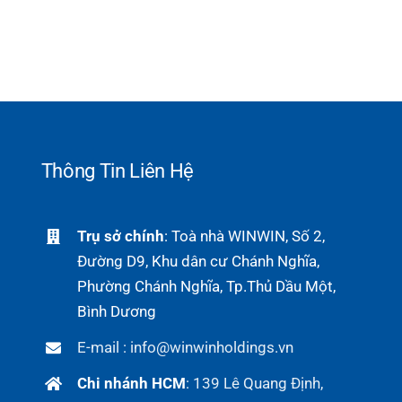
Thông Tin Liên Hệ
Trụ sở chính
: Toà nhà WINWIN, Số 2,
Đường D9, Khu dân cư Chánh Nghĩa,
Phường Chánh Nghĩa, Tp.Thủ Dầu Một,
Bình Dương
E-mail : info@winwinholdings.vn
Chi nhánh HCM
:
139 Lê Quang Định,