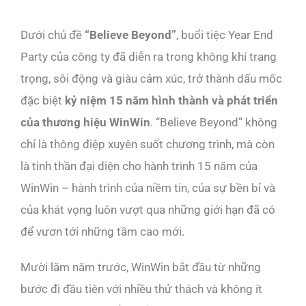
Dưới chủ đề
“Believe Beyond”
, buổi tiệc Year End
Party của công ty đã diễn ra trong không khí trang
trọng, sôi động và giàu cảm xúc, trở thành dấu mốc
đặc biệt
kỷ niệm 15 năm hình thành và phát triển
của thương hiệu WinWin
. “Believe Beyond” không
chỉ là thông điệp xuyên suốt chương trình, mà còn
là tinh thần đại diện cho hành trình 15 năm của
WinWin – hành trình của niềm tin, của sự bền bỉ và
của khát vọng luôn vượt qua những giới hạn đã có
để vươn tới những tầm cao mới.
Mười lăm năm trước, WinWin bắt đầu từ những
bước đi đầu tiên với nhiều thử thách và không ít