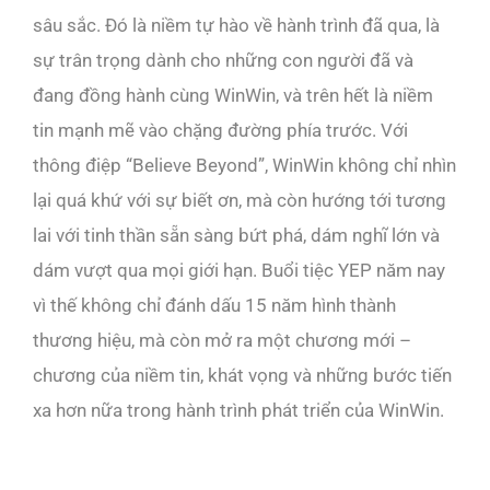
sâu sắc. Đó là niềm tự hào về hành trình đã qua, là
sự trân trọng dành cho những con người đã và
đang đồng hành cùng WinWin, và trên hết là niềm
tin mạnh mẽ vào chặng đường phía trước. Với
thông điệp “Believe Beyond”, WinWin không chỉ nhìn
lại quá khứ với sự biết ơn, mà còn hướng tới tương
lai với tinh thần sẵn sàng bứt phá, dám nghĩ lớn và
dám vượt qua mọi giới hạn. Buổi tiệc YEP năm nay
vì thế không chỉ đánh dấu 15 năm hình thành
thương hiệu, mà còn mở ra một chương mới –
chương của niềm tin, khát vọng và những bước tiến
xa hơn nữa trong hành trình phát triển của WinWin.