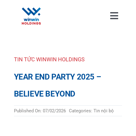
Skip
to
Toggl
content
Naviga
TIN TỨC WINWIN HOLDINGS
YEAR END PARTY 2025 –
BELIEVE BEYOND
Published On: 07/02/2026
Categories:
Tin nội bộ