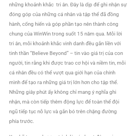
những khoảnh khắc tri ân. Đây là dịp để ghi nhận sự
đóng góp của những cá nhân và tập thể đã đồng
hành, cống hiến và góp phần tạo nên thành công
chung của WinWin trong suốt 15 năm qua. Mỗi lời
tri ân, mỗi khoảnh khắc vinh danh đều gắn liền với
tinh thần “Believe Beyond” – tin vào giá trị của con
người, tin rằng khi được trao cơ hội và niềm tin, mỗi
cá nhân đều có thể vượt qua giới hạn của chính
mình để tạo ra những giá trị lớn hơn cho tập thể.
Những giây phút ấy không chỉ mang ý nghĩa ghi
nhận, mà còn tiếp thêm động lực để toàn thể đội
ngũ tiếp tục nỗ lực và gắn bó trên chặng đường
phía trước.