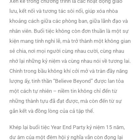
Xen kẽ trong chương trình là các hoạt động giao
lưu, kết nối và tương tác sôi nổi, giúp xóa nhòa
khoảng cách giữa các phòng ban, giữa lãnh đạo và
nhân viên. Buổi tiệc không còn đơn thuần là một sự
kiện mang tính nghi lễ, mà trở thành một không gian
sẻ chia, nơi mọi người cùng nhau cười, cùng nhau
nhớ lại những kỷ niệm và cùng nhau nói về tương lai.
Chính trong bầu không khí cởi mở và tràn đầy năng
lượng ấy, tinh thần “Believe Beyond” được lan tỏa
một cách tự nhiên – niềm tin không chỉ đến từ
những thành tựu đã đạt được, mà còn đến từ sự
gắn kết và đồng lòng của cả tập thể.
Khép lại buổi tiệc Year End Party kỷ niệm 15 năm,
dư âm của một đêm hội ý nghĩa vẫn còn đọng lại