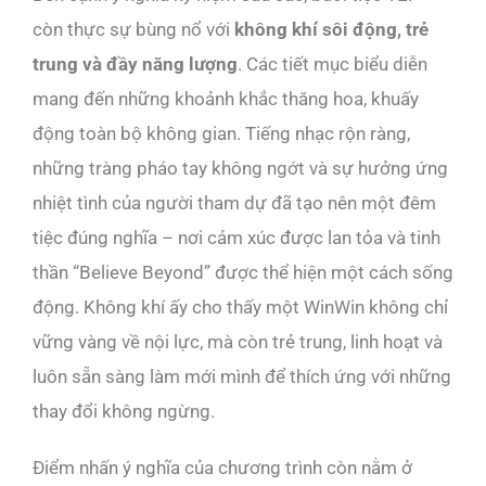
còn thực sự bùng nổ với
không khí sôi động, trẻ
trung và đầy năng lượng
. Các tiết mục biểu diễn
mang đến những khoảnh khắc thăng hoa, khuấy
động toàn bộ không gian. Tiếng nhạc rộn ràng,
những tràng pháo tay không ngớt và sự hưởng ứng
nhiệt tình của người tham dự đã tạo nên một đêm
tiệc đúng nghĩa – nơi cảm xúc được lan tỏa và tinh
thần “Believe Beyond” được thể hiện một cách sống
động. Không khí ấy cho thấy một WinWin không chỉ
vững vàng về nội lực, mà còn trẻ trung, linh hoạt và
luôn sẵn sàng làm mới mình để thích ứng với những
thay đổi không ngừng.
Điểm nhấn ý nghĩa của chương trình còn nằm ở