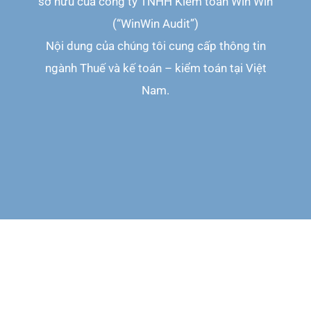
sở hữu của công ty TNHH Kiểm toán Win Win
(“WinWin Audit”)
Nội dung của chúng tôi cung cấp thông tin
ngành Thuế và kế toán – kiểm toán tại Việt
Nam.