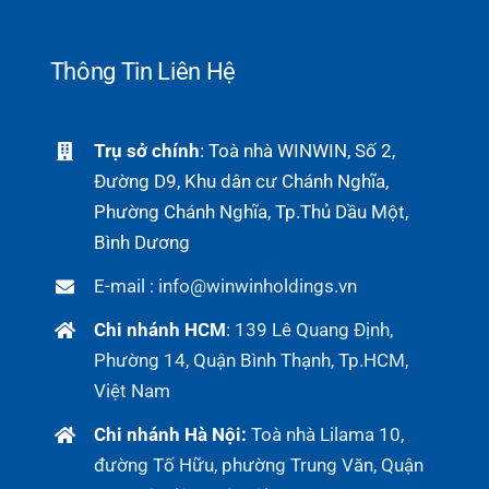
Thông Tin Liên Hệ
Trụ sở chính
: Toà nhà WINWIN, Số 2,
Đường D9, Khu dân cư Chánh Nghĩa,
Phường Chánh Nghĩa, Tp.Thủ Dầu Một,
Bình Dương
E-mail : info@winwinholdings.vn
Chi nhánh HCM
:
139 Lê Quang Định,
Phường 14, Quận Bình Thạnh, Tp.HCM,
Việt Nam
Chi nhánh Hà Nội:
Toà nhà Lilama 10,
đường Tố Hữu, phường Trung Văn, Quận