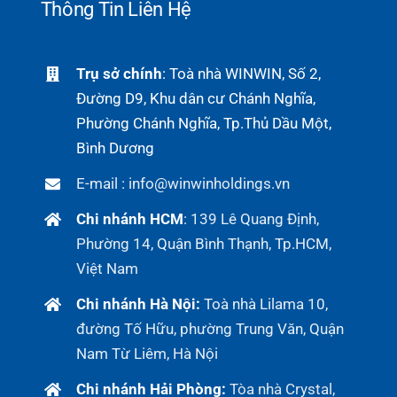
Thông Tin Liên Hệ
Trụ sở chính
: Toà nhà WINWIN, Số 2,
Đường D9, Khu dân cư Chánh Nghĩa,
Phường Chánh Nghĩa, Tp.Thủ Dầu Một,
Bình Dương
E-mail : info@winwinholdings.vn
Chi nhánh HCM
:
139 Lê Quang Định,
Phường 14, Quận Bình Thạnh, Tp.HCM,
Việt Nam
Chi nhánh Hà Nội:
Toà nhà Lilama 10,
đường Tố Hữu, phường Trung Văn, Quận
Nam Từ Liêm, Hà Nội
Chi nhánh Hải Phòng:
Tòa nhà Crystal,