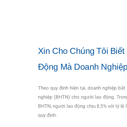
Xin Cho Chúng Tôi Biế
Động Mà Doanh Nghiệp
Theo quy định hiện tại, doanh nghiệp bắ
nghiệp (BHTN) cho người lao động. Trong
BHTN, người lao động chịu 8,5% với tỷ l
quy định.