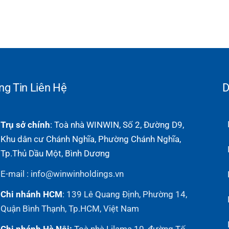
ng Tin Liên Hệ
D
Trụ sở chính
: Toà nhà WINWIN, Số 2, Đường D9,
Khu dân cư Chánh Nghĩa, Phường Chánh Nghĩa,
Tp.Thủ Dầu Một, Bình Dương
E-mail : info@winwinholdings.vn
Chi nhánh HCM
:
139 Lê Quang Định, Phường 14,
Quận Bình Thạnh, Tp.HCM, Việt Nam
Chi nhánh Hà Nội:
Toà nhà Lilama 10, đường Tố