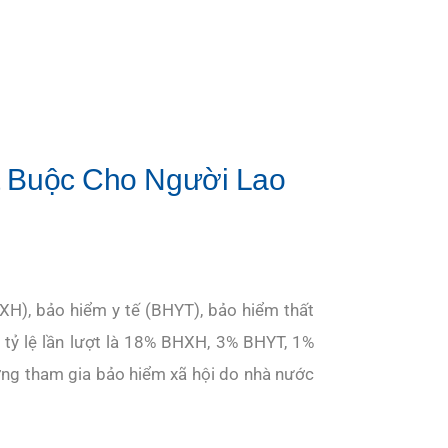
t Buộc Cho Người Lao
XH), bảo hiểm y tế (BHYT), bảo hiểm thất
 tỷ lệ lần lượt là 18% BHXH, 3% BHYT, 1%
ơng tham gia bảo hiểm xã hội do nhà nước