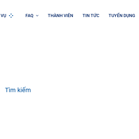
 VỤ
FAQ
THÀNH VIÊN
TIN TỨC
TUYỂN DỤNG
h