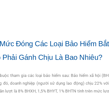
t Mức Đóng Các Loại Bảo Hiểm Bắ
 Phải Gánh Chịu Là Bao Nhiêu?
t buộc tham gia các loại bảo hiểm sau: Bảo hiểm xã hội (BH
 đó, doanh nghiệp (người sử dụng lao động) chịu 22% với
ệ lần lượt là 8% BHXH, 1,5% BHYT, 1% BHTN tính trên mức lư