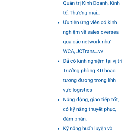
Quản trị Kinh Doanh, Kinh
tế, Thương mại…
Ưu tiên ứng viên có kinh
nghiệm về sales oversea
qua các network như
WCA, JCTrans…vv
Đã có kinh nghiệm tại vị trí
Trưởng phòng KD hoặc
tương đương trong lĩnh
vực logistics
Năng động, giao tiếp tốt,
có kỹ năng thuyết phục,
đàm phán.
Kỹ năng huấn luyện và