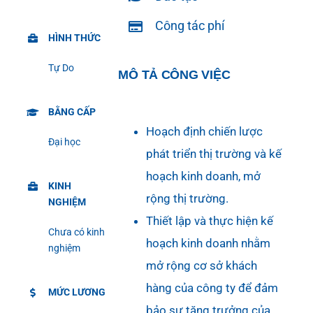
Công tác phí
HÌNH THỨC
Tự Do
MÔ TẢ CÔNG VIỆC
BẰNG CẤP
Hoạch định chiến lược
Đại học
phát triển thị trường và kế
hoạch kinh doanh, mở
KINH
rộng thị trường.
NGHIỆM
Thiết lập và thực hiện kế
Chưa có kinh
hoạch kinh doanh nhằm
nghiệm
mở rộng cơ sở khách
hàng của công ty để đảm
MỨC LƯƠNG
bảo sự tăng trưởng của