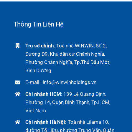
Thông Tin Liên Hệ
Trụ sở chính
: Toà nhà WINWIN, Số 2,
Đường D9, Khu dân cư Chánh Nghĩa,
Phường Chánh Nghĩa, Tp.Thủ Dầu Một,
Bình Dương
E-mail : info@winwinholdings.vn
Chi nhánh HCM
:
139 Lê Quang Định,
Phường 14, Quận Bình Thạnh, Tp.HCM,
Việt Nam
Chi nhánh Hà Nội:
Toà nhà Lilama 10,
đường Tố Hữu, phường Trung Văn, Quận