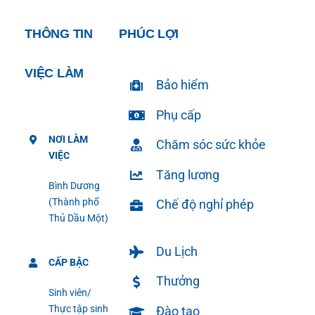
THÔNG TIN
PHÚC LỢI
VIỆC LÀM
Bảo hiểm
Phụ cấp
NƠI LÀM
Chăm sóc sức khỏe
VIỆC
Tăng lương
Bình Dương
(Thành phố
Chế độ nghỉ phép
Thủ Dầu Một)
Du Lịch
CẤP BẬC
Thưởng
Sinh viên/
Thực tập sinh
Đào tạo