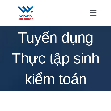
Skip
to
Toggl
content
Naviga
Tuyển dụng
Thực tập sinh
kiểm toán