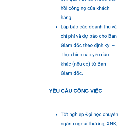
hồi công nợ của khách
hàng
Lập báo cáo doanh thu và
chi phí và dự báo cho Ban
Giám đốc theo định kỳ. –
Thực hiện các yêu cầu
khác (nếu có) từ Ban
Giám đốc.
YÊU CẦU CÔNG VIỆC
Tốt nghiệp Đại học chuyên
ngành ngoại thương, XNK,