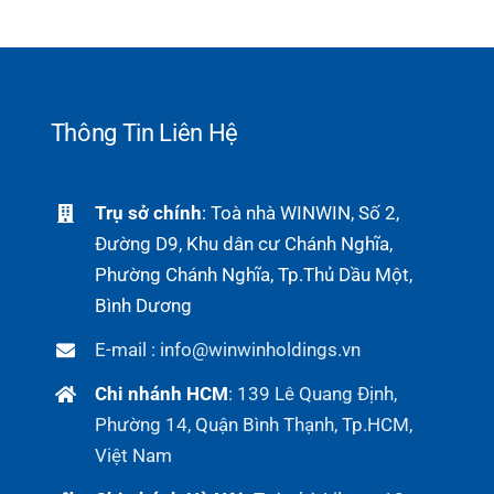
Thông Tin Liên Hệ
Trụ sở chính
: Toà nhà WINWIN, Số 2,
Đường D9, Khu dân cư Chánh Nghĩa,
Phường Chánh Nghĩa, Tp.Thủ Dầu Một,
Bình Dương
E-mail : info@winwinholdings.vn
Chi nhánh HCM
:
139 Lê Quang Định,
Phường 14, Quận Bình Thạnh, Tp.HCM,
Việt Nam