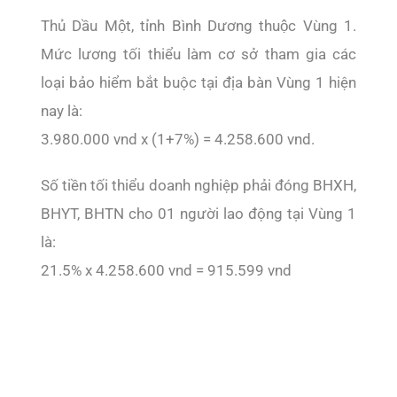
Thủ Dầu Một, tỉnh Bình Dương thuộc Vùng 1.
Mức lương tối thiểu làm cơ sở tham gia các
loại bảo hiểm bắt buộc tại địa bàn Vùng 1 hiện
nay là:
3.980.000 vnd x (1+7%) = 4.258.600 vnd.
Số tiền tối thiểu doanh nghiệp phải đóng BHXH,
BHYT, BHTN cho 01 người lao động tại Vùng 1
là:
21.5% x 4.258.600 vnd = 915.599 vnd