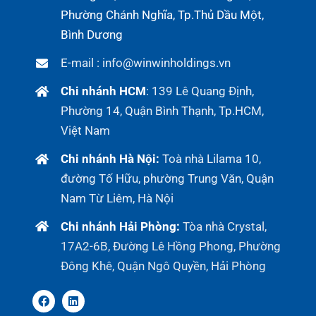
Phường Chánh Nghĩa, Tp.Thủ Dầu Một,
Bình Dương
E-mail : info@winwinholdings.vn
Chi nhánh HCM
:
139 Lê Quang Định,
Phường 14, Quận Bình Thạnh, Tp.HCM,
Việt Nam
Chi nhánh Hà Nội:
Toà nhà Lilama 10,
đường Tố Hữu, phường Trung Văn, Quận
Nam Từ Liêm, Hà Nội
Chi nhánh Hải Phòng:
Tòa nhà Crystal,
17A2-6B, Đường Lê Hồng Phong, Phường
Đông Khê, Quận Ngô Quyền, Hải Phòng