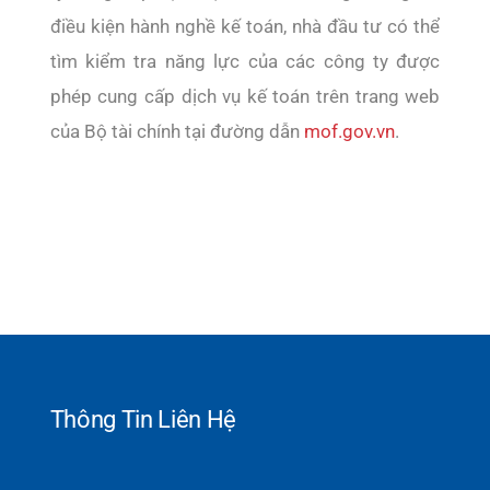
điều kiện hành nghề kế toán, nhà đầu tư có thể
tìm kiểm tra năng lực của các công ty được
phép cung cấp dịch vụ kế toán trên trang web
của Bộ tài chính tại đường dẫn
mof.gov.vn
.
Thông Tin Liên Hệ