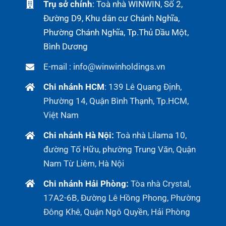
Trụ sở chính
: Toà nhà WINWIN, Số 2,
Đường D9, Khu dân cư Chánh Nghĩa,
Phường Chánh Nghĩa, Tp.Thủ Dầu Một,
Bình Dương
E-mail : info@winwinholdings.vn
Chi nhánh HCM
:
139 Lê Quang Định,
Phường 14, Quận Bình Thạnh, Tp.HCM,
Việt Nam
Chi nhánh Hà Nội:
Toà nhà Lilama 10,
đường Tố Hữu, phường Trung Văn, Quận
Nam Từ Liêm, Hà Nội
Chi nhánh Hải Phòng:
Tòa nhà Crystal,
17A2-6B, Đường Lê Hồng Phong, Phường
Đông Khê, Quận Ngô Quyền, Hải Phòng