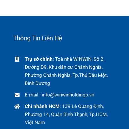
Thông Tin Liên Hệ
Trụ sở chính
: Toà nhà WINWIN, Số 2,
Đường D9, Khu dân cư Chánh Nghĩa,
Phường Chánh Nghĩa, Tp.Thủ Dầu Một,
Bình Dương
E-mail : info@winwinholdings.vn
Chi nhánh HCM
:
139 Lê Quang Định,
Phường 14, Quận Bình Thạnh, Tp.HCM,
Việt Nam