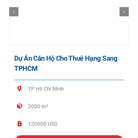
Dự Án Căn Hộ Cho Thuê Hạng Sang
TPHCM
TP Hồ Chí Minh
2000 m²
120000 USD