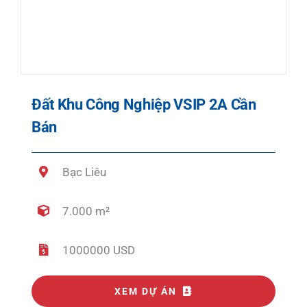
Đất Khu Công Nghiệp VSIP 2A Cần
Bán
Bạc Liêu
7.000 m²
1000000 USD
XEM DỰ ÁN