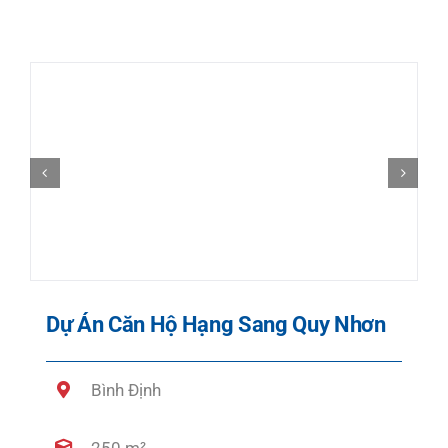
Dự Án Căn Hộ Hạng Sang Quy Nhơn
Bình Định
250 m²