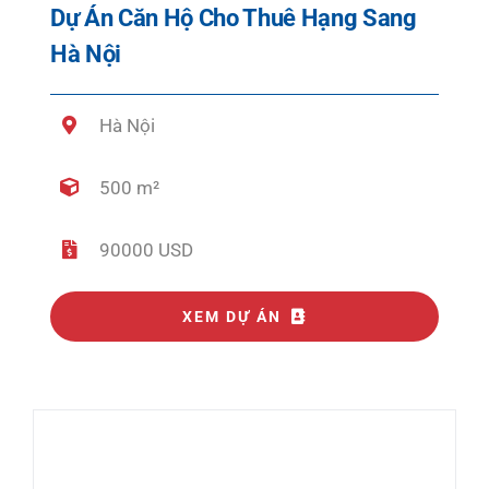
Dự Án Căn Hộ Cho Thuê Hạng Sang
Hà Nội
Hà Nội
500 m²
90000 USD
XEM DỰ ÁN