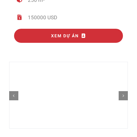
150000 USD
XEM DỰ ÁN